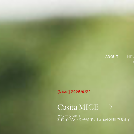
ABOUT
NE
[News] 2025/9/22
Casita MICE
カシータMICE
社内イベントや会議でもCasitaを利用できます