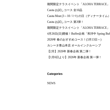
期間限定テラスイベント「ALOHA TERRACE」
Casita お試しコース 全10品
Casita Meat (3～10 / ﾐｰﾄ) の日（ディナータイム
Casita お試しコース 第3弾！
期間限定テラスイベント「ALOHA TERRACE」
4月26日(日)開催！Buffet企画「和洋中 Spring Buf
2026年 春のおすすめコース！(3月13日～)
カシータ青山本店 オールインクルーシブ
【2月】2026年 新春企画 第二弾！
【1月6日より】2026年 新春企画 第一弾！
Categories
NEWS