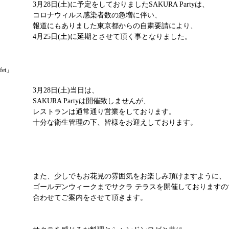
3月28日(土)に予定をしておりましたSAKURA Partyは、
コロナウィルス感染者数の急増に伴い、
報道にもありました東京都からの自粛要請により、
）
4月25日(土)に延期とさせて頂く事となりました。
fet」
3月28日(土)当日は、
SAKURA Partyは開催致しませんが、
レストランは通常通り営業をしております。
十分な衛生管理の下、皆様をお迎えしております。
また、少しでもお花見の雰囲気をお楽しみ頂けますように、
ゴールデンウィークまでサクラ テラスを開催しておりますの
合わせてご案内をさせて頂きます。