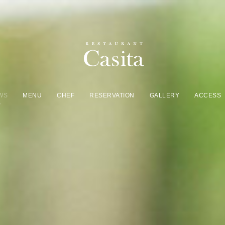
WS
MENU
CHEF
RESERVATION
GALLERY
ACCESS