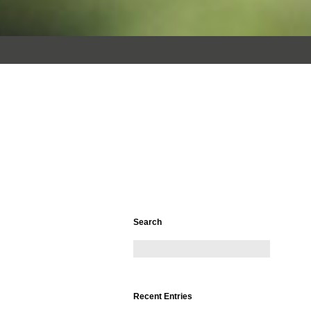
Search
Recent Entries