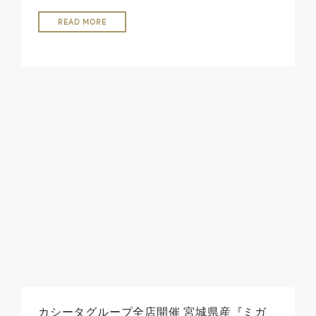
READ MORE
カシータグループ全店開催 宮城県産『ミガ