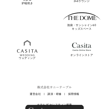
246ラウンジ
炉端焼き
池袋・サンシャイン60
キッズスペース
オンラインストア
ウェディング
運営会社
|
講演・研修
|
採用情報
ホテル ザ セレスティン銀座