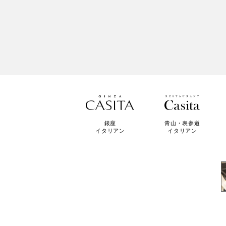
青山・表参道
銀座
イタリアン
イタリアン