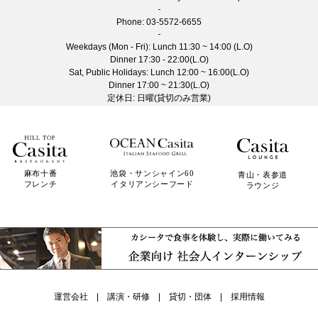
Phone:
03-5572-6655
Weekdays (Mon - Fri): Lunch 11:30 ~ 14:00 (L.O)
Dinner 17:30 - 22:00(L.O)
Sat, Public Holidays: Lunch 12:00 ~ 16:00(L.O)
Dinner 17:00 ~ 21:30(L.O)
定休日: 日曜(貸切のみ営業)
麻布十番
池袋・サンシャイン60
青山・表参道
フレンチ
イタリアンシーフード
ラウンジ
運営会社
|
講演・研修
|
貸切・団体
|
採用情報