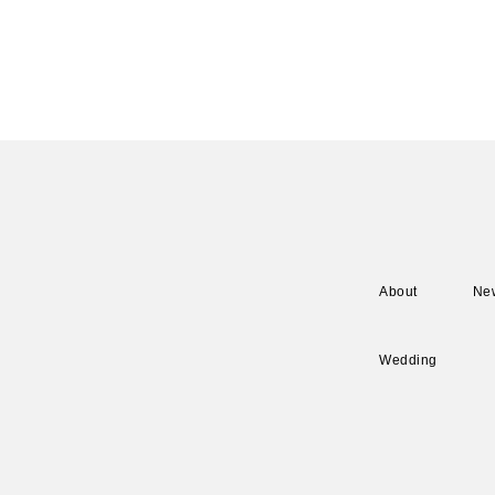
About
Ne
Wedding