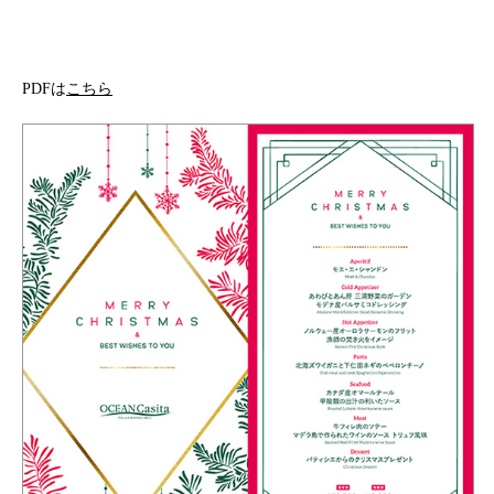
PDFは
こちら