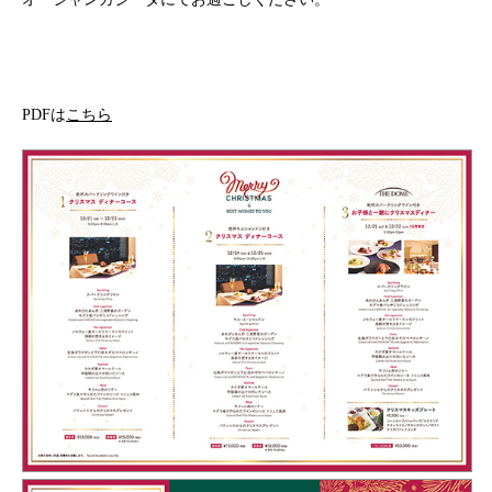
PDFは
こちら