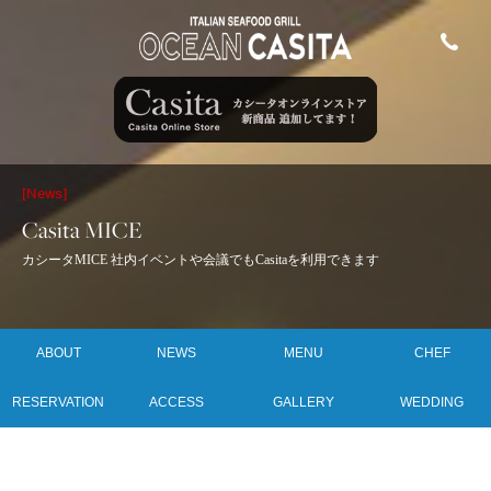
[News]
Casita MICE
カシータMICE 社内イベントや会議でもCasitaを利用できます
ABOUT
NEWS
MENU
CHEF
RESERVATION
ACCESS
GALLERY
WEDDING