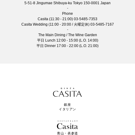
5-51-8 Jingumae Shibuya-ku Tokyo 150-0001 Japan
Phone
Casita (11:30 - 21:00)
03-5485-7353
Casita Wedding (11:00 - 20:00 / 火曜定休)
03-5485-7167
The Main Dining / The Wine Garden
平日 Lunch 12:00 - 15:00 (L.O. 14:00)
平日 Dinner 17:00 - 22:00 (L.O. 21:00)
銀座
イタリアン
青山・表参道