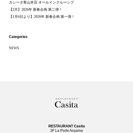
カシータ青山本店 オールインクルーシブ
【2月】2026年 新春企画 第二弾！
【1月6日より】2026年 新春企画 第一弾！
Categories
NEWS
RESTAURANT Casita
3F La Porte Aoyama