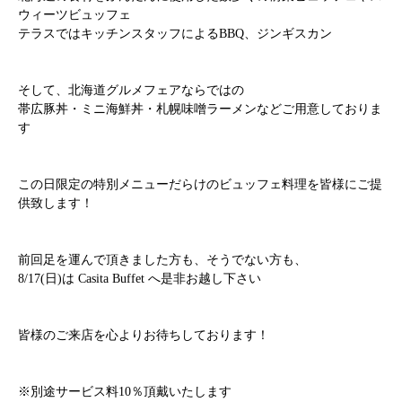
ウィーツビュッフェ
テラスではキッチンスタッフによるBBQ、ジンギスカン
そして、北海道グルメフェアならではの
帯広豚丼・ミニ海鮮丼・札幌味噌ラーメン
などご用意しておりま
す
この日限定の特別メニューだらけのビュッフェ料理を皆様にご提
供致します！
前回足を運んで頂きました方も、そうでない方も、
8/17(日)は Casita Buffet
へ是非お越し下さい
皆様のご来店を心よりお待ちしております！
※別途サービス料10％頂戴いたします