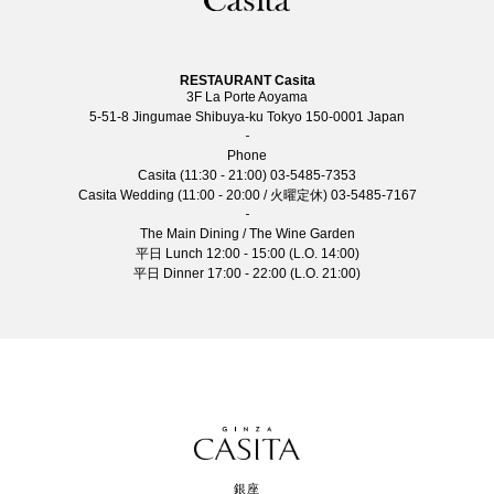
RESTAURANT Casita
3F La Porte Aoyama
5-51-8 Jingumae Shibuya-ku Tokyo 150-0001 Japan
Phone
Casita (11:30 - 21:00)
03-5485-7353
Casita Wedding (11:00 - 20:00 / 火曜定休)
03-5485-7167
The Main Dining / The Wine Garden
平日 Lunch 12:00 - 15:00 (L.O. 14:00)
平日 Dinner 17:00 - 22:00 (L.O. 21:00)
銀座