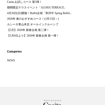
Casita お試しコース 第3弾！
期間限定テラスイベント「ALOHA TERRACE」
4月26日(日)開催！Buffet企画「和洋中 Spring Buffet」
2026年 春のおすすめコース！(3月13日～)
カシータ青山本店 オールインクルーシブ
【2月】2026年 新春企画 第二弾！
【1月6日より】2026年 新春企画 第一弾！
Categories
NEWS