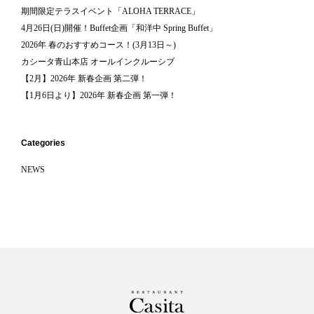
期間限定テラスイベント「ALOHA TERRACE」
4月26日(日)開催！Buffet企画「和洋中 Spring Buffet」
2026年 春のおすすめコース！(3月13日～)
カシータ青山本店 オールインクルーシブ
【2月】2026年 新春企画 第二弾！
【1月6日より】2026年 新春企画 第一弾！
Categories
NEWS