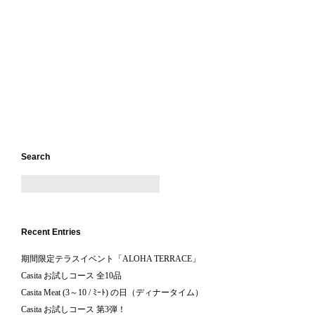
Search
Recent Entries
期間限定テラスイベント「ALOHA TERRACE」
Casita お試しコース 全10品
Casita Meat (3～10 / ﾐｰﾄ) の日（ディナータイム）
Casita お試しコース 第3弾！