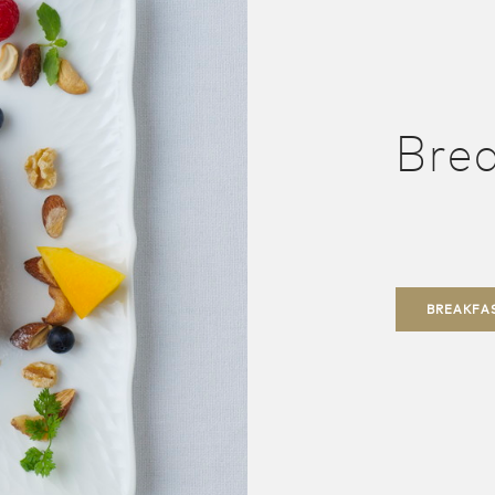
Bre
BREAKFA