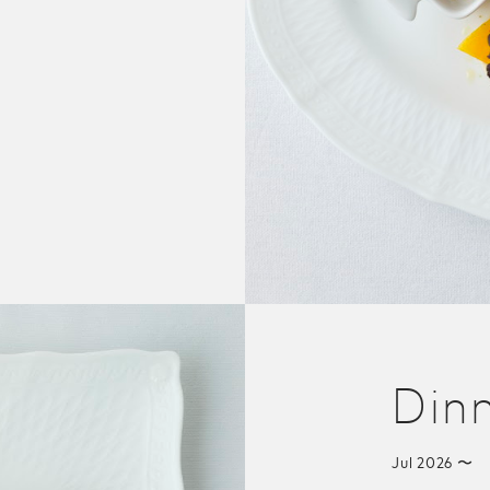
Din
Jul 2026 〜