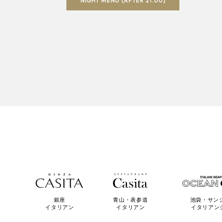
NIGHT MENU (AFTER 21:00)
青山・表参道
池袋・サン
銀座
イタリアン
イタリアン
イタリアン