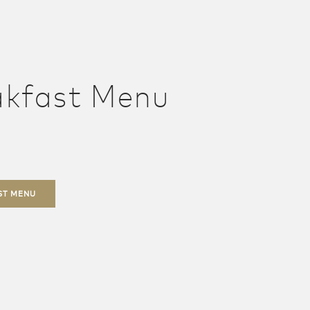
akfast Menu
ST MENU