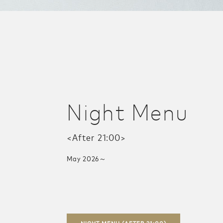
Night Menu
<After 21:00>
May 2026～