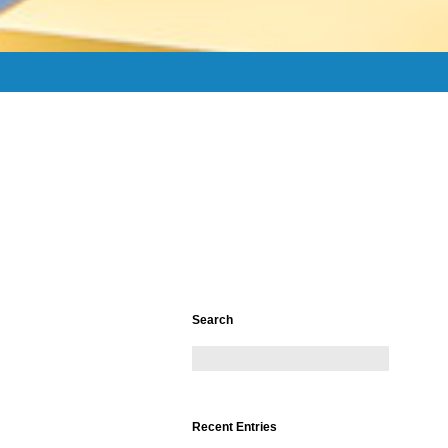
Search
Recent Entries