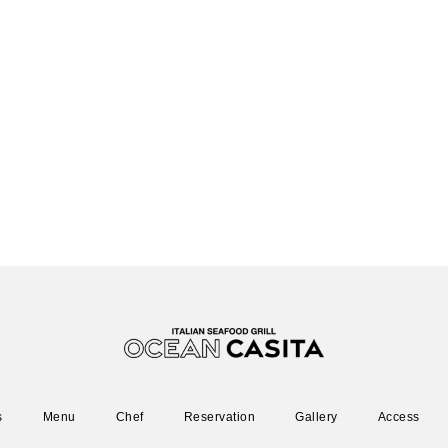
s
Menu
Chef
Reservation
Gallery
Access