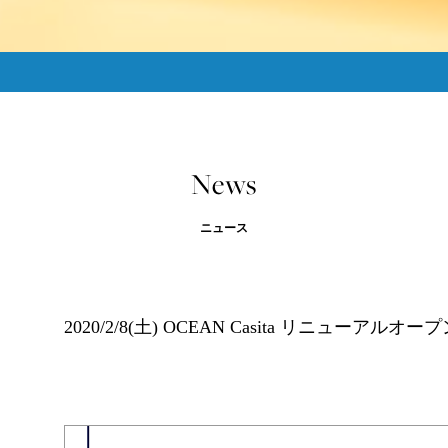
News
ニュース
2020/2/8(土) OCEAN Casita リニューアルオー