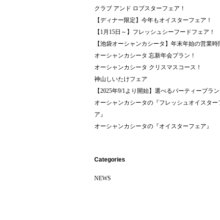
クラブ アンド ロブスターフェア！
【ディナー限定】今年もオイスターフェア！
【1月15日～】フレッシュシーフードフェア！
【池袋オーシャンカシータ】年末年始の営業時
オーシャンカシータ 忘新年会プラン！
オーシャンカシータ クリスマスコース！
神山しいたけフェア
【2025年9/1より開始】選べるパーティープラン
オーシャンカシータの『フレッシュオイスター
ア』
オーシャンカシータの『オイスターフェア』
Categories
NEWS