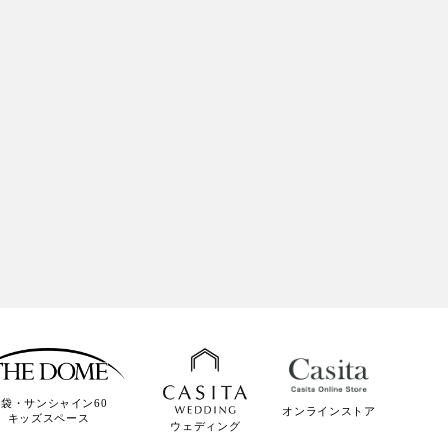
袋・サンシャイン60
オンラインストア
キッズスペース
ウェディング