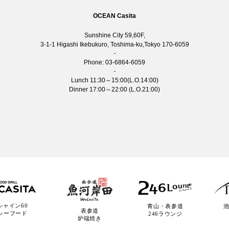
OCEAN Casita
Sunshine City 59,60F,
3-1-1 Higashi Ikebukuro, Toshima-ku,Tokyo 170-6059
Phone:
03-6864-6059
Lunch 11:30～15:00(L.O.14:00)
Dinner 17:00～22:00 (L.O.21:00)
シャイン60
池
青山・表参道
表参道
シーフード
246ラウンジ
炉端焼き