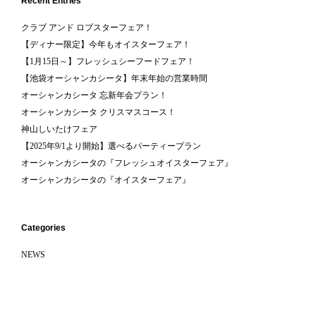
Recent Entries
クラブ アンド ロブスターフェア！
【ディナー限定】今年もオイスターフェア！
【1月15日～】フレッシュシーフードフェア！
【池袋オーシャンカシータ】年末年始の営業時間
オーシャンカシータ 忘新年会プラン！
オーシャンカシータ クリスマスコース！
神山しいたけフェア
【2025年9/1より開始】選べるパーティープラン
オーシャンカシータの『フレッシュオイスターフェア』
オーシャンカシータの『オイスターフェア』
Categories
NEWS