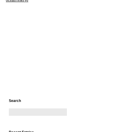
ocean/reserve
Search