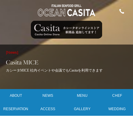
[News]
Casita MICE
カシータMICE 社内イベントや会議でもCasitaを利用できます
ABOUT
NEWS
MENU
CHEF
RESERVATION
ACCESS
GALLERY
WEDDING