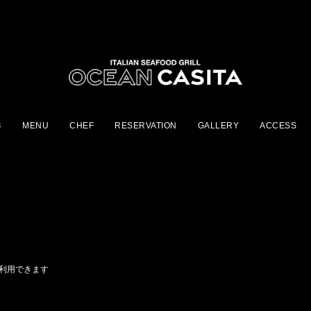
S
MENU
CHEF
RESERVATION
GALLERY
ACCESS
aを利用できます