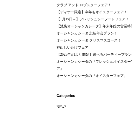
クラブ アンド ロブスターフェア！
【ディナー限定】今年もオイスターフェア！
【1月15日～】フレッシュシーフードフェア！
【池袋オーシャンカシータ】年末年始の営業時
オーシャンカシータ 忘新年会プラン！
オーシャンカシータ クリスマスコース！
神山しいたけフェア
【2025年9/1より開始】選べるパーティープラン
オーシャンカシータの『フレッシュオイスター
ア』
オーシャンカシータの『オイスターフェア』
Categories
NEWS