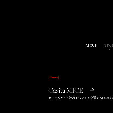
ABOUT
NEW
[News]
Casita MICE
カシータMICE 社内イベントや会議でもCasit