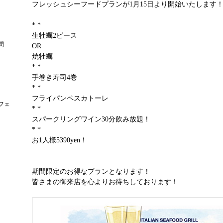
フレッシュシーフードプランが1月15日より開始いたします
* *
生牡蠣2ピース
間
OR
焼牡蠣
* *
手巻き寿司4巻
* *
フライパンペスカトーレ
フェ
* *
スパークリングワイン30分飲み放題！
* *
お1人様5390yen！
期間限定のお得なプランとなります！
皆さまの御来店を心よりお待ちしております！