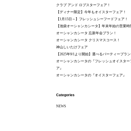
クラブ アンド ロブスターフェア！
【ディナー限定】今年もオイスターフェア！
【1月15日～】フレッシュシーフードフェア！
【池袋オーシャンカシータ】年末年始の営業時
オーシャンカシータ 忘新年会プラン！
オーシャンカシータ クリスマスコース！
神山しいたけフェア
【2025年9/1より開始】選べるパーティープラン
オーシャンカシータの『フレッシュオイスター
ア』
オーシャンカシータの『オイスターフェア』
Categories
NEWS