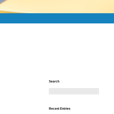
Search
Recent Entries