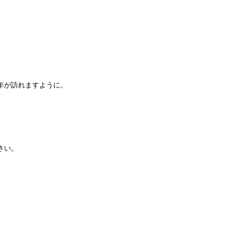
2年が訪れますように。
さい。