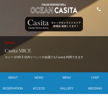
[News]
Casita MICE
カシータMICE 社内イベントや会議でもCasitaを利用できます
ABOUT
NEWS
MENU
CHEF
RESERVATION
ACCESS
GALLERY
WEDDING