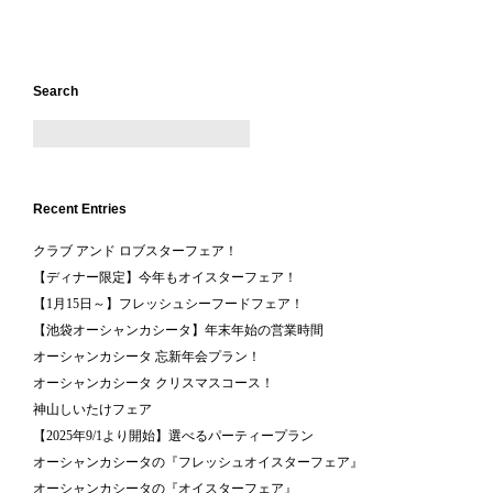
Search
Recent Entries
クラブ アンド ロブスターフェア！
【ディナー限定】今年もオイスターフェア！
【1月15日～】フレッシュシーフードフェア！
【池袋オーシャンカシータ】年末年始の営業時間
オーシャンカシータ 忘新年会プラン！
オーシャンカシータ クリスマスコース！
神山しいたけフェア
【2025年9/1より開始】選べるパーティープラン
オーシャンカシータの『フレッシュオイスターフェア』
オーシャンカシータの『オイスターフェア』