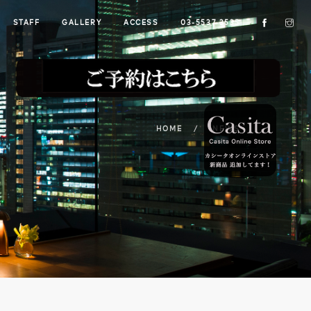
STAFF
GALLERY
ACCESS
03-5537-3535
HOME
NEWS