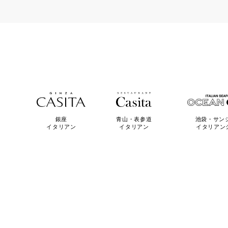
青山・表参道
池袋・サン
銀座
イタリアン
イタリアン
イタリアン