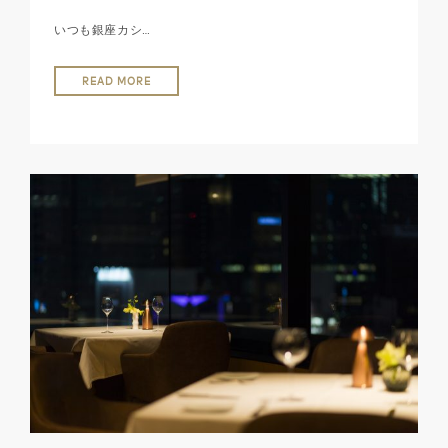
いつも銀座カシ…
READ MORE