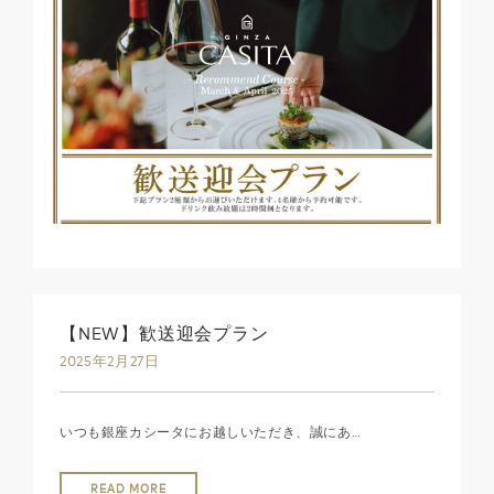
【NEW】歓送迎会プラン
2025年2月27日
いつも銀座カシータにお越しいただき、誠にあ…
READ MORE