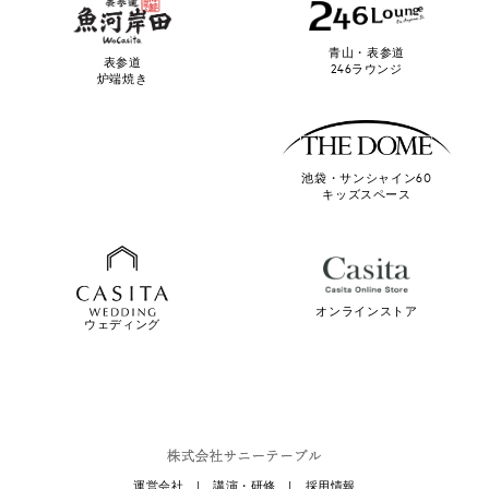
青山・表参道
表参道
246ラウンジ
炉端焼き
池袋・サンシャイン60
キッズスペース
オンラインストア
ウェディング
運営会社
|
講演・研修
|
採用情報