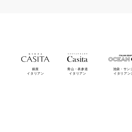
青山・表参道
池袋・サン
銀座
イタリアン
イタリアン
イタリアン