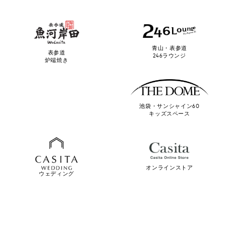
青山・表参道
表参道
246ラウンジ
炉端焼き
池袋・サンシャイン60
キッズスペース
オンラインストア
ウェディング