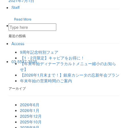
2021年7月1日
Staff
Read More
Gallery
最近の投稿
Access
9周年記念特別フェア
【1・2月限定】キャビアをお得に！
03-5537-3535
【年末年始ディナーアラカルトメニュー縮小のお知ら
せ】
【2026年1月末まで！】銀座カシータの忘新年会プラン
年末年始の営業時間のご案内
アーカイブ
2026年6月
2026年1月
2025年12月
2025年10月
2025年9月