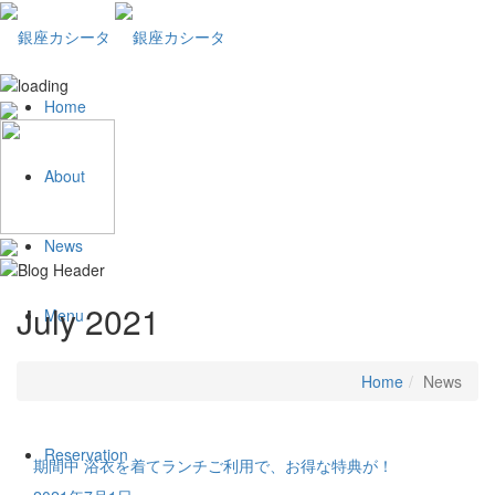
Home
About
News
July 2021
Menu
Home
News
Plan
Reservation
期間中 浴衣を着てランチご利用で、お得な特典が！