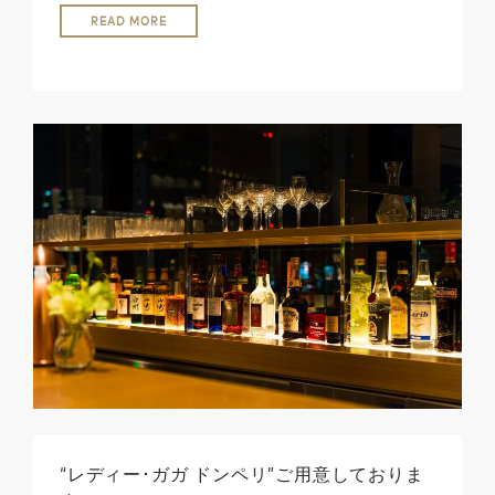
READ MORE
“レディー･ガガ ドンペリ”ご用意しておりま