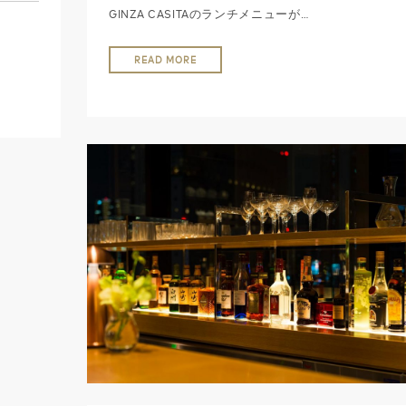
GINZA CASITAのランチメニューが…
READ MORE