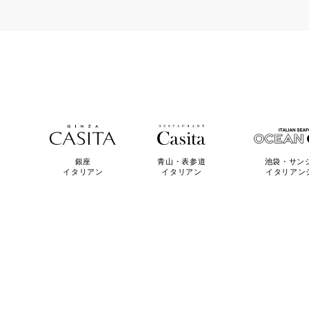
青山・表参道
池袋・サン
銀座
イタリアン
イタリアン
イタリアン