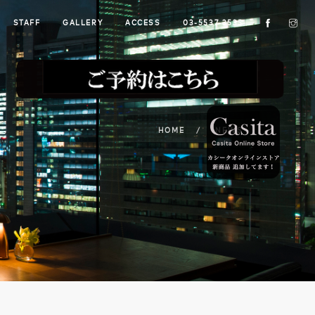
STAFF
GALLERY
ACCESS
03-5537-3535
HOME
NEWS