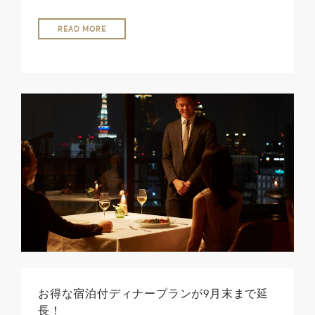
READ MORE
お得な宿泊付ディナープランが9月末まで延
長！