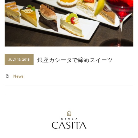
銀座カシータで締めスイーツ
JULY 19, 2018
News