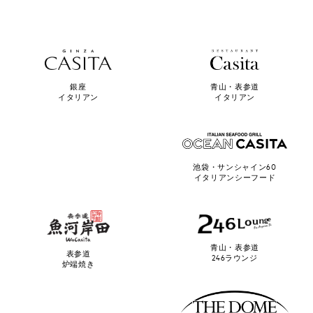
青山・表参道
銀座
イタリアン
イタリアン
池袋・サンシャイン60
イタリアンシーフード
青山・表参道
表参道
246ラウンジ
炉端焼き