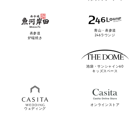
青山・表参道
表参道
246ラウンジ
炉端焼き
池袋・サンシャイン60
キッズスペース
オンラインストア
ウェディング